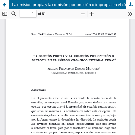
La omisión propia y la comisión por omisión o impropia en el código orgánico integral penal