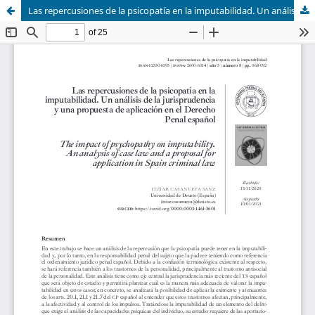
Las repercusiones de la psicopatía en la imputabilidad. Un análisis de la jurisprudencia y una propuesta de aplicación en el Derecho Penal español