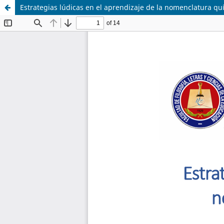
Estrategias lúdicas en el aprendizaje de la nomenclatura qu