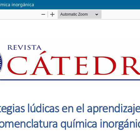
ímica inorgánica