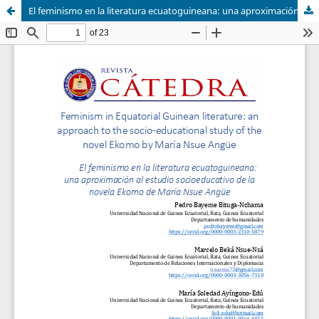
El feminismo en la literatura ecuatoguineana: una aproximación al estudio socioeducativo de la novela Ekomo de María Nsue Angüe