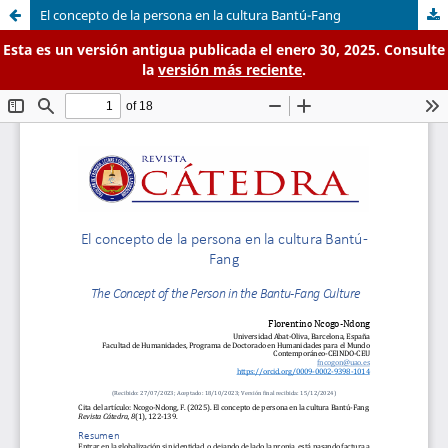
El concepto de la persona en la cultura Bantú-Fang
Esta es un versión antigua publicada el enero 30, 2025. Consulte
la
versión más reciente
.