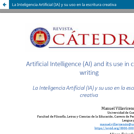
La Inteligencia Artificial (IA) y su uso en la escritura creativa