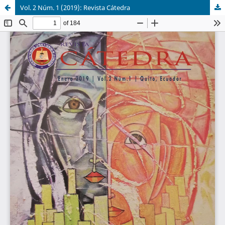
Vol. 2 Núm. 1 (2019): Revista Cátedra