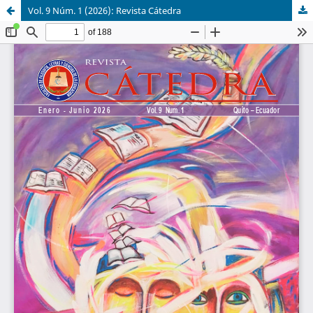
Vol. 9 Núm. 1 (2026): Revista Cátedra