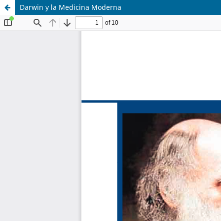
Darwin y la Medicina Moderna