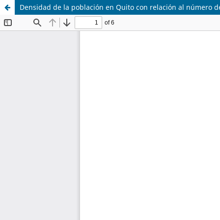
Densidad de la población en Quito con relación al número d