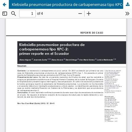
Klebsiella pneumoniae productora de carbapenemasa tipo KPC-2: primer reporte en el Ecuador