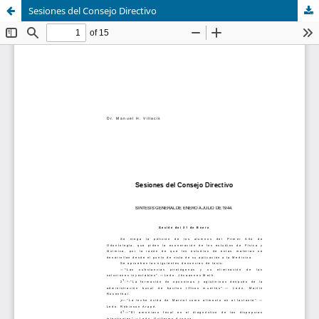
Sesiones del Consejo Directivo