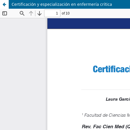
Certificación y especialización en enfermería crítica