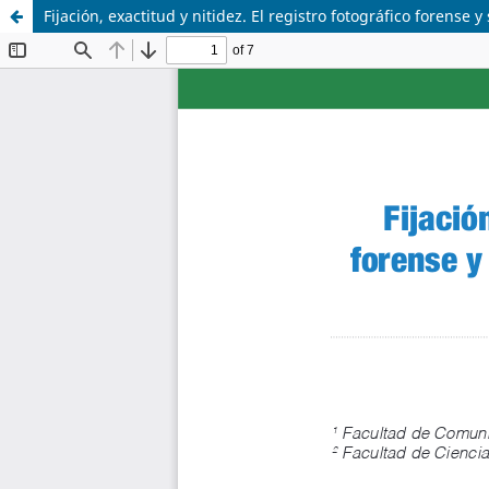
Fijación, exactitud y nitidez. El registro fotográfico forense 