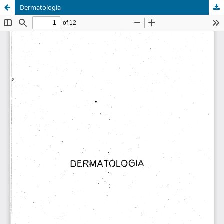
Dermatología