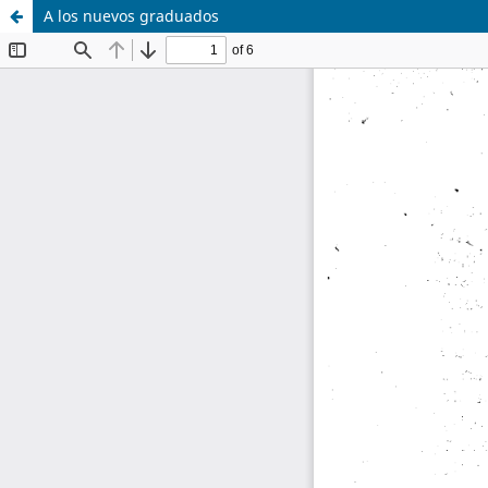
A los nuevos graduados