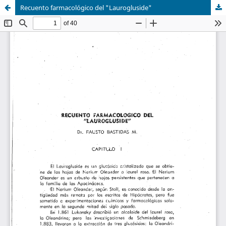
Recuento farmacológico del "Laurogluside"