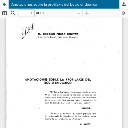
Anotaciones sobre la profilaxis del bocio endémico