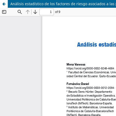
Análisis estadístico de los factores de riesgo asociados a l