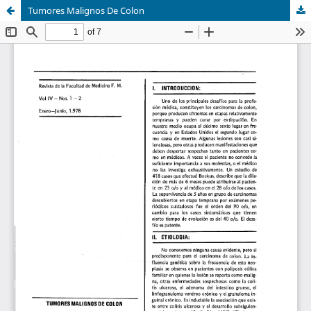
Tumores Malignos De Colon