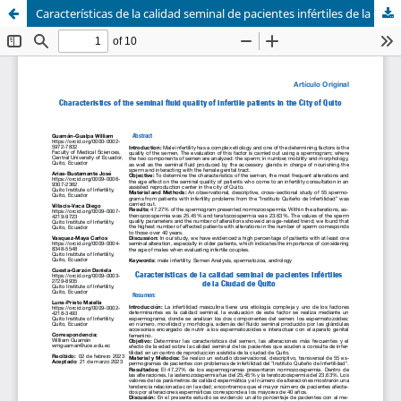
Características de la calidad seminal de pacientes infértiles de la Ciudad de Quito. - Characteristics of the seminal quality of infertile patients in the City of Quito.