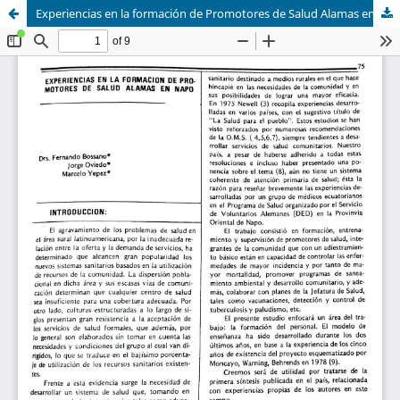
Experiencias en la formación de Promotores de Salud Alamas en Napo