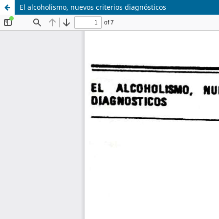
El alcoholismo, nuevos criterios diagnósticos