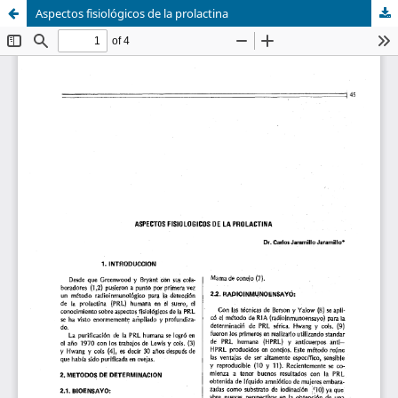
Aspectos fisiológicos de la prolactina