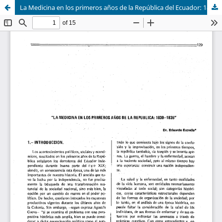
La Medicina en los primeros años de la República del Ecuador: 1830-1835