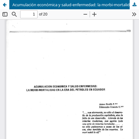
Acumulación económica y salud-enfermedad: la morbi-mortalidad en la Era del petróleo en Ecuador