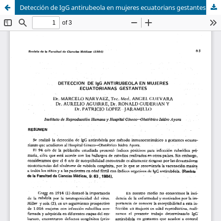
Detección de IgG antirubeola en mujeres ecuatorians gestantes