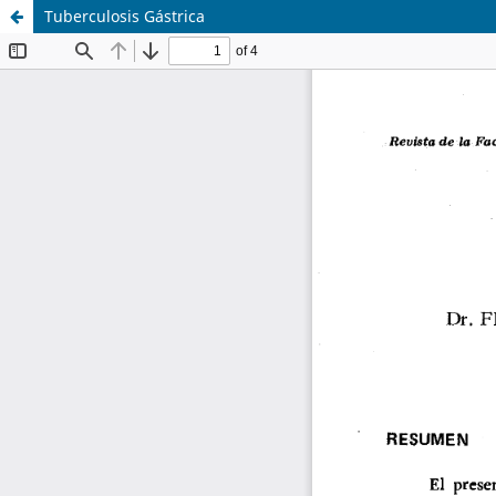
Tuberculosis Gástrica