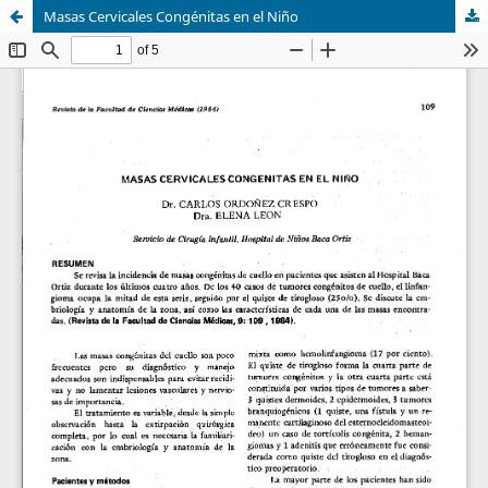
Masas Cervicales Congénitas en el Niño