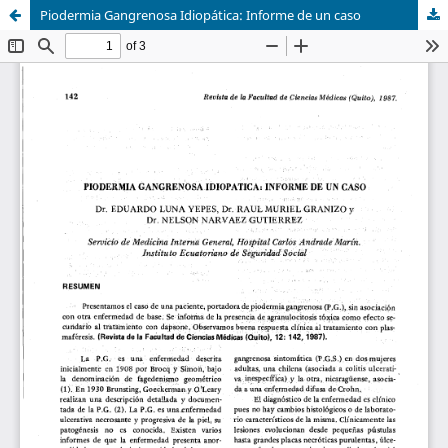
Piodermia Gangrenosa Idiopática: Informe de un caso