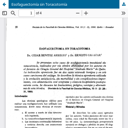
Esofaguectomía sin Toracotomía