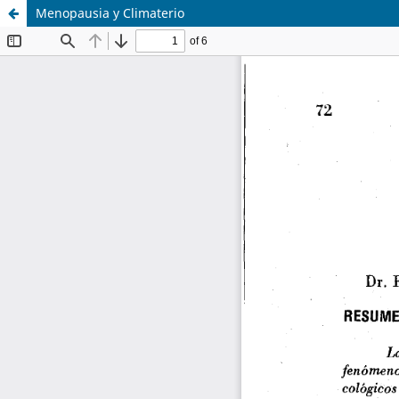
Menopausia y Climaterio