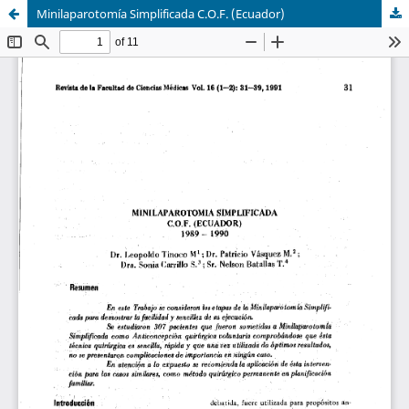
Minilaparotomía Simplificada C.O.F. (Ecuador)