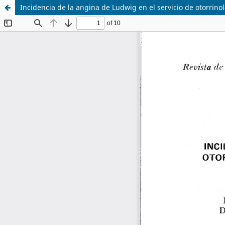
Incidencia de la angina de Ludwig en el servicio de otorrino