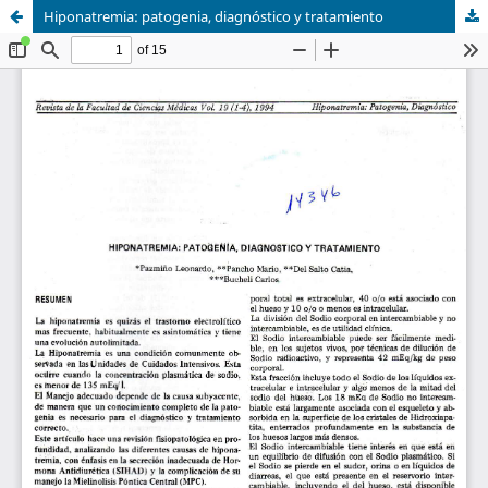
Hiponatremia: patogenia, diagnóstico y tratamiento