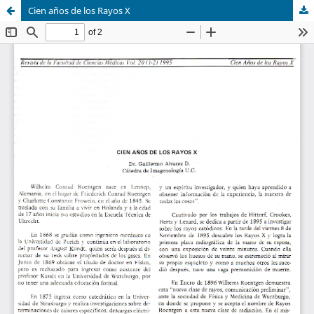
Cien años de los Rayos X