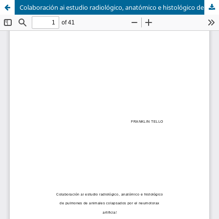
Colaboración ai estudio radiológico, anatómico e histológico de pulmones de animales colapsados por el neumotorax artificia!