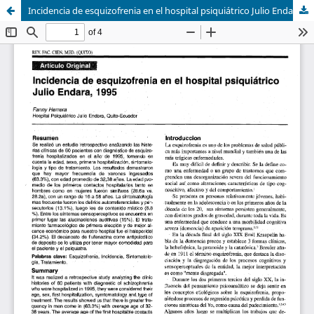
Incidencia de esquizofrenia en el hospital psiquiátrico Julio Endara, 1995