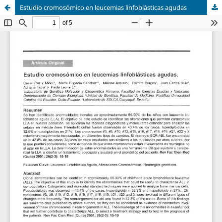
Estudio cromosómico en leucemias linfoblásticas agudas