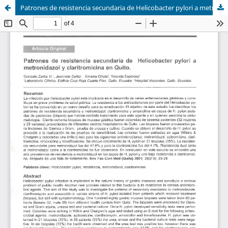
Patrones de resistencia secundaria de Helicobacter pylori a metronidazol y claritromicina en Quito