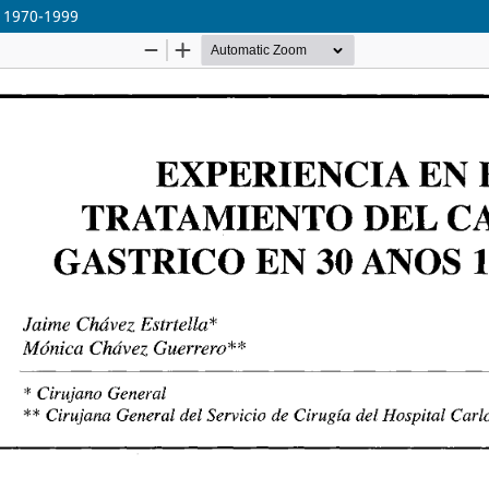
s 1970-1999