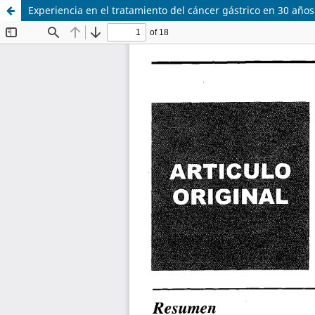
Experiencia en el tratamiento del cáncer gástrico en 30 año