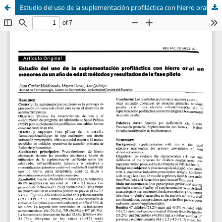
Estudio del uso de la suplementación profiláctica con hierro oral en menores de un año de edad: métodos y resultados de la fase piloto