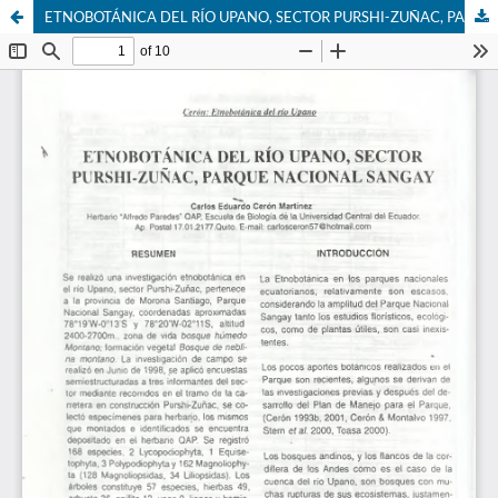
ETNOBOTÁNICA DEL RÍO UPANO, SECTOR PURSHI-ZUÑAC, PARQUE NACIONAL SANGAY