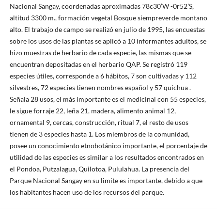
Nacional Sangay, coordenadas aproximadas 78c30’W -0r52’S,
altitud 3300 m., formación vegetal Bosque siempreverde montano
alto. El trabajo de campo se realizó en julio de 1995, las encuestas
sobre los usos de las plantas se aplicó a 10 informantes adultos, se
hizo muestras de herbario de cada especie, las mismas que se
encuentran depositadas en el herbario QAP. Se registró 119
especies útiles, corresponde a 6 hábitos, 7 son cultivadas y 112
silvestres, 72 especies tienen nombres español y 57 quichua .
Señala 28 usos, el más importante es el medicinal con 55 especies,
le sigue forraje 22, leña 21, madera, alimento animal 12,
ornamental 9, cercas, construcción, ritual 7, el resto de usos
tienen de 3 especies hasta 1. Los miembros de la comunidad,
posee un conocimiento etnobotánico importante, el porcentaje de
utilidad de las especies es similar a los resultados encontrados en
el Pondoa, Putzalagua, Quilotoa, Pululahua. La presencia del
Parque Nacional Sangay en su limite es importante, debido a que
los habitantes hacen uso de los recursos del parque.