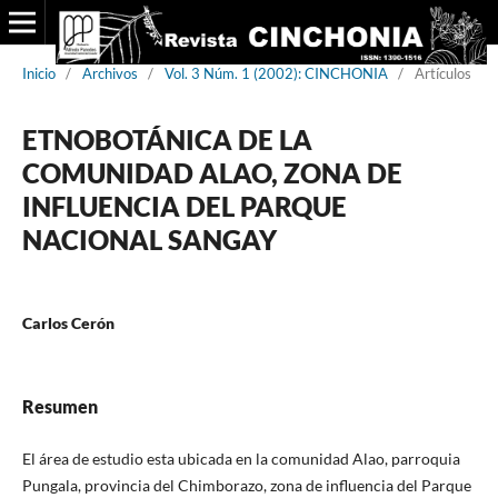
Inicio
/
Archivos
/
Vol. 3 Núm. 1 (2002): CINCHONIA
/
Artículos
ETNOBOTÁNICA DE LA
COMUNIDAD ALAO, ZONA DE
INFLUENCIA DEL PARQUE
NACIONAL SANGAY
Carlos Cerón
Resumen
El área de estudio esta ubicada en la comunidad Alao, parroquia
Pungala, provincia del Chimborazo, zona de influencia del Parque