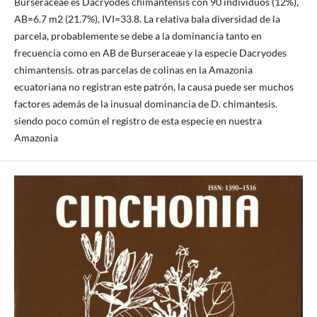
Burseraceae es Dacryodes chimantensis con 90 individuos (12%),
AB=6.7 m2 (21.7%), IVI=33.8. La relativa bala diversidad de la
parcela, probablemente se debe a la dominancia tanto en
frecuencia como en AB de Burseraceae y la especie Dacryodes
chimantensis. otras parcelas de colinas en la Amazonia
ecuatoriana no registran este patrón, la causa puede ser muchos
factores además de la inusual dominancia de D. chimantesis.
siendo poco común el registro de esta especie en nuestra
Amazonia