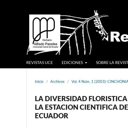
REVISTAS UCE
EDICIONES
SOBRE LA REVIS
Inicio
/
Archivos
/
Vol. 4 Núm. 1 (2003): CINCHONI
LA DIVERSIDAD FLORISTICA
LA ESTACION CIENTIFICA D
ECUADOR