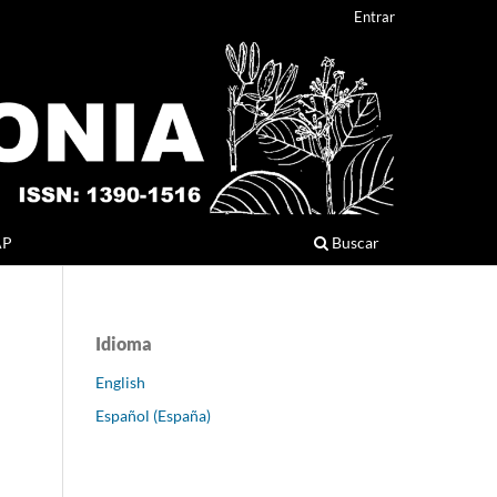
Entrar
AP
Buscar
Idioma
English
Español (España)