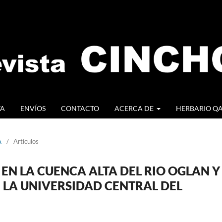
TA
ENVÍOS
CONTACTO
ACERCA DE
HERBARIO Q
A
/
Artículos
 EN LA CUENCA ALTA DEL RIO OGLAN Y
E LA UNIVERSIDAD CENTRAL DEL