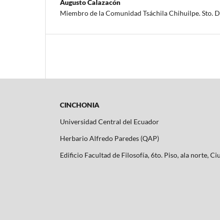
Augusto Calazacón
Miembro de la Comunidad Tsáchila Chihuilpe. Sto. 
CINCHONIA
Universidad Central del Ecuador
Herbario Alfredo Paredes (QAP)
Edificio Facultad de Filosofía, 6to. Piso, ala norte, C