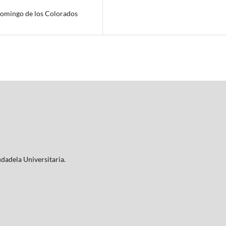
Domingo de los Colorados
iudadela Universitaria.