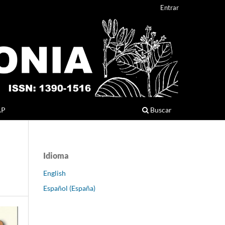
Entrar
AP
Buscar
Idioma
English
Español (España)