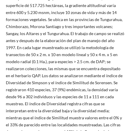
superficie dé 517.725 hectáreas, la gradiente altitudinal varía
entre 600 y 5.230 msnm, incluye 10 zonas de vida y más de 14
formaciones vegetales. Se ubica en las provincias de Tungurahua,
Chimborazo, Morona Santiago y tres importantes volcanes;
Sangay, los Altares y el Tungurahua. El trabajo de campo se realizó
antes y después de la elaboración del plan de manejo del año
1997. En cada lugar muestreado.se utilizó la metodología de
transectos de 50 x 2 m. x 10 en modelo lineal y 50 x 4 m. x 5 en
modelo radial (0.1 Ha.), para especies > 2.5 cm. de DAP; se
realizaron colecciones, las mismas que se encuentra depositado
en el herbario QAP. Los datos se analizaron mediante el índice de
Diversidad de Simpson y el índice de Similitud de Sorensen. Se
registraron 410 especies, 37 (9%) endémicas, la densidad varía
desde 96 a 302 individuos y las especies de 11 a 111 en cada
muestreo. El índice de Diversidad registra cifras que se
interpretan entre la diversidad baja y la diversidad media;
mientras que el índice de Similitud muestra valores entre el 0% y
el 33% de parecido entre las localidades muestreadas. Las cifras