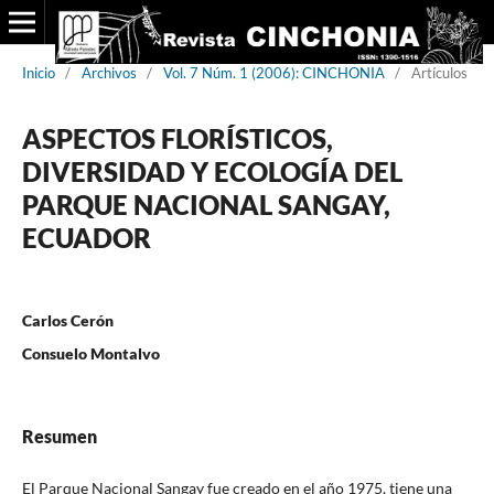
Inicio
/
Archivos
/
Vol. 7 Núm. 1 (2006): CINCHONIA
/
Artículos
ASPECTOS FLORÍSTICOS,
DIVERSIDAD Y ECOLOGÍA DEL
PARQUE NACIONAL SANGAY,
ECUADOR
Carlos Cerón
Consuelo Montalvo
Resumen
El Parque Nacional Sangay fue creado en el año 1975, tiene una