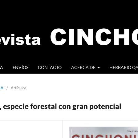
TA
ENVÍOS
CONTACTO
ACERCA DE
HERBARIO Q
IA
/
Artículos
, especie forestal con gran potencial