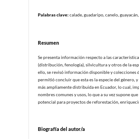
Palabras clave:
calade, guadaripo, canelo, guayacán,
Resumen
Se presenta información respecto a las característica
(distribución, fenología), silvicultura y otros de la e
ello, se revisó información disponible y colecciones d
permitió concluir que esta es la especie del género, 
más ampliamente distribuida en Ecuador, lo cual, im
nombres comunes y usos, lo que a su vez supone que 
potencial para proyectos de reforestación, enriqueci
Biografía del autor/a