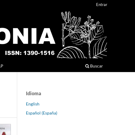
Entrar
AP
Buscar
Idioma
English
Español (España)