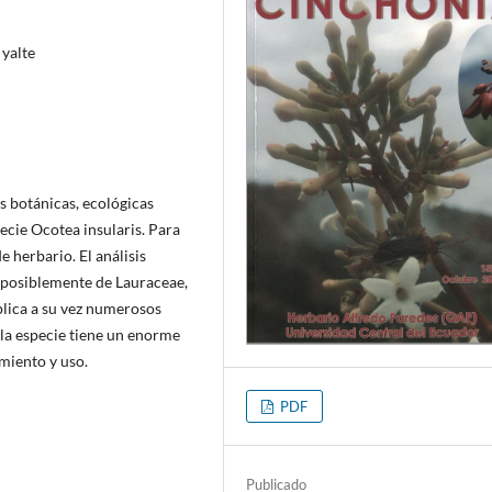
 yalte
s botánicas, ecológicas
specie Ocotea insularis. Para
e herbario. El análisis
y posiblemente de Lauraceae,
plica a su vez numerosos
la especie tiene un enorme
miento y uso.
PDF
Publicado