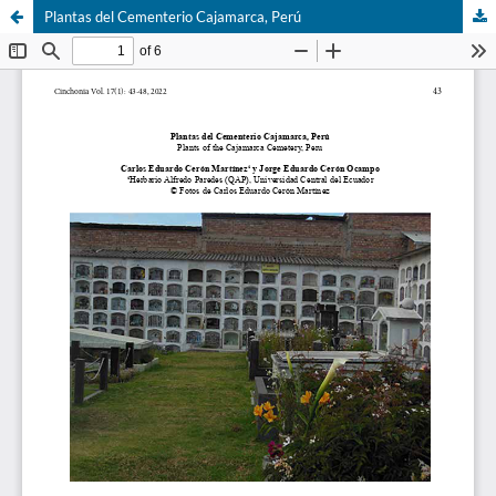
Plantas del Cementerio Cajamarca, Perú